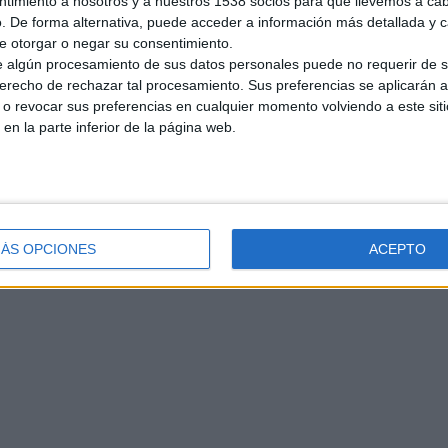
ntimiento a nosotros y a nuestros 1538 socios para que llevemos a ca
. De forma alternativa, puede acceder a información más detallada y 
e otorgar o negar su consentimiento.
 algún procesamiento de sus datos personales puede no requerir de s
derecho de rechazar tal procesamiento. Sus preferencias se aplicarán 
o revocar sus preferencias en cualquier momento volviendo a este siti
 en la parte inferior de la página web.
ÁS OPCIONES
ACEPTO