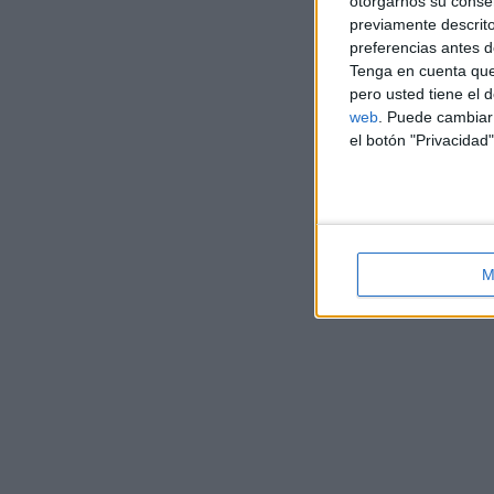
otorgarnos su conse
previamente descrito
preferencias antes d
Tenga en cuenta que
pero usted tiene el 
web
. Puede cambiar 
el botón "Privacidad"
M