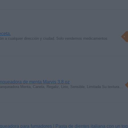
ceta.
n a cualquier dirección y ciudad. Solo vendemos medicamentos
anqueadora de menta Marvis 3.8 oz
nqueadora Menta, Canela, Regaliz, Lirio, Sensible, Limitada Su textura…
eadora para fumadores | Pasta de dientes italiana con un to