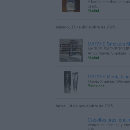
A barbiturate that acts a
used…
Madrid
sábado, 13 de diciembre de 2025
MARVIS Smokers Ment
MARVIS SMOKERS MENTA
Ártico Marvis Smokers…
Madrid
MARVIS Menta blanqu
Marvis Smokers Whitenin
Barcelona
lunes, 10 de noviembre de 2025
Cabellos brasileno,
Ventas de cabellos y env
+34…