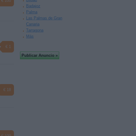
€ 100
Badajoz
Palma
Las Palmas de Gran
Canaria
Tarragona
Más
€ 1
€ 18
€ 100