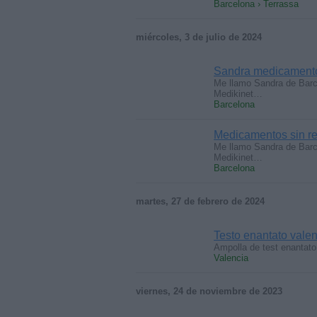
Barcelona › Terrassa
miércoles, 3 de julio de 2024
Sandra medicamento
Me llamo Sandra de Barc
Medikinet…
Barcelona
Medicamentos sin r
Me llamo Sandra de Barc
Medikinet…
Barcelona
martes, 27 de febrero de 2024
Testo enantato vale
Ampolla de test enantato
Valencia
viernes, 24 de noviembre de 2023