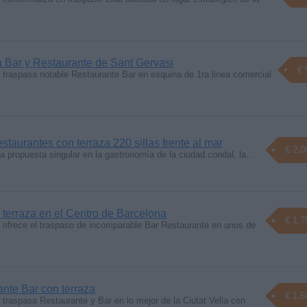
 Bar y Restaurante de Sant Gervasi
€ 
traspasa notable Restaurante Bar en esquina de 1ra linea comercial
taurantes con terraza 220 sillas frente al mar
€ 2,0
a propuesta singular en la gastronomía de la ciudad condal, la…
 terraza en el Centro de Barcelona
€ 1,7
ofrece el traspaso de incomparable Bar Restaurante en unos de
ante Bar con terraza
€ 1,5
raspasa Restaurante y Bar en lo mejor de la Ciutat Vella con