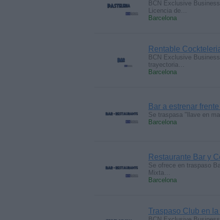
BCN Exclusive Business 
Licencia de…
Barcelona
Rentable Cockteleri
BCN Exclusive Business 
trayectoria…
Barcelona
Bar a estrenar frente
Se traspasa "llave en ma
Barcelona
Restaurante Bar y C
Se ofrece en traspaso Ba
Mixta…
Barcelona
Traspaso Club en la 
BCN Exclusive Business c