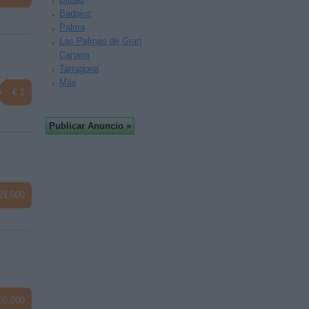
Badajoz
Palma
Las Palmas de Gran
Canaria
Tarragona
Más
€ 1
21,000
a
60,000