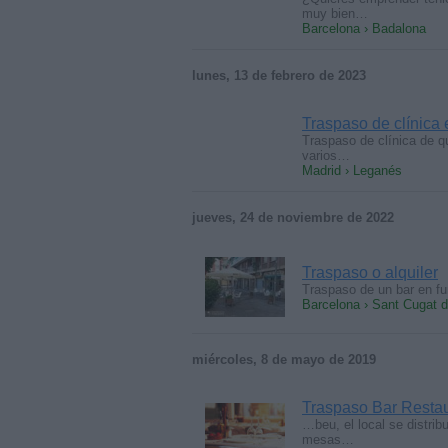
muy bien…
Barcelona › Badalona
lunes, 13 de febrero de 2023
Traspaso de clínica
Traspaso de clínica de q
varios…
Madrid › Leganés
jueves, 24 de noviembre de 2022
Traspaso o alquiler
Traspaso de un bar en fu
Barcelona › Sant Cugat d
miércoles, 8 de mayo de 2019
Traspaso Bar Restau
…beu, el local se distrib
mesas…