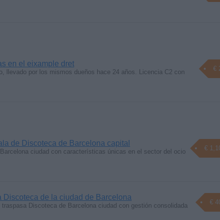
s en el eixample dret
€ 
o, llevado por los mismos dueños hace 24 años. Licencia C2 con
ala de Discoteca de Barcelona capital
€ 1,1
Barcelona ciudad con características únicas en el sector del ocio
 Discoteca de la ciudad de Barcelona
€ 4
traspasa Discoteca de Barcelona ciudad con gestión consolidada